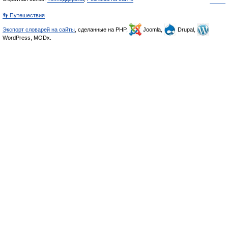
👣 Путешествия
Экспорт словарей на сайты
, сделанные на PHP,
Joomla,
Drupal,
WordPress, MODx.